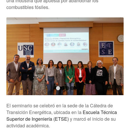
una industria que apuesta por abandonar los
combustibles fósiles.
1
2
3
4
El seminario se celebró en la sede de la Cátedra de
Transición Energética, ubicada en la
Escuela Técnica
Superior de Ingeniería (ETSE)
y marcó el inicio de su
actividad académica.