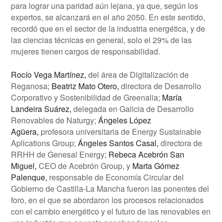
para lograr una paridad aún lejana, ya que, según los
expertos, se alcanzará en el año 2050. En este sentido,
recordó que en el sector de la industria energética, y de
las ciencias técnicas en general, solo el 29% de las
mujeres tienen cargos de responsabilidad.
Rocío Vega Martínez,
del área de Digitalización de
Reganosa;
Beatriz Mato Otero,
directora de Desarrollo
Corporativo y Sostenibilidad de Greenalia;
María
Landeira Suárez,
delegada en Galicia de Desarrollo
Renovables de Naturgy;
Ángeles López
Agüera,
profesora universitaria de Energy Sustainable
Aplications Group;
Ángeles Santos Casal,
directora de
RRHH de Genesal Energy;
Rebeca Acebrón San
Miguel,
CEO de Acebrón Group, y
Marta Gómez
Palenque,
responsable de Economía Circular del
Gobierno de Castilla-La Mancha fueron las ponentes del
foro, en el que se abordaron los procesos relacionados
con el cambio energético y el futuro de las renovables en