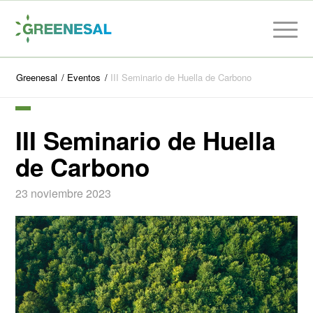
Greenesal
/
Eventos
/
III Seminario de Huella de Carbono
III Seminario de Huella
de Carbono
23 noviembre 2023