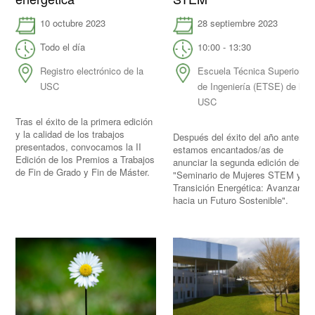
28 septiembre 2023
10 octubre 2023
10:00 - 13:30
Todo el día
Escuela Técnica Superior
Registro electrónico de la
de Ingeniería (ETSE) de la
USC
USC
Tras el éxito de la primera edición
y la calidad de los trabajos
Después del éxito del año anterior,
presentados, convocamos la II
estamos encantados/as de
Edición de los Premios a Trabajos
anunciar la segunda edición del
de Fin de Grado y Fin de Máster.
"Seminario de Mujeres STEM y
Transición Energética: Avanzando
hacia un Futuro Sostenible".