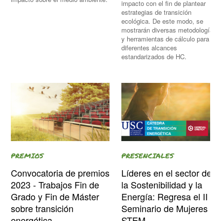
impacto con el fin de plantear
estrategias de transición
ecológica. De este modo, se
mostrarán diversas metodologías
y herramientas de cálculo para los
diferentes alcances
estandarizados de HC.
PRESENCIALES
PREMIOS
Líderes en el sector de
Convocatoria de premios
la Sostenibilidad y la
2023 - Trabajos Fin de
Energía: Regresa el II
Grado y Fin de Máster
Seminario de Mujeres
sobre transición
STEM
energética