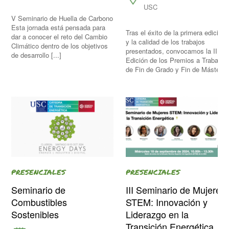
USC
V Seminario de Huella de Carbono
Esta jornada está pensada para
Tras el éxito de la primera edición
dar a conocer el reto del Cambio
y la calidad de los trabajos
Climático dentro de los objetivos
presentados, convocamos la II
de desarrollo [...]
Edición de los Premios a Trabajos
de Fin de Grado y Fin de Máster.
PRESENCIALES
PRESENCIALES
Seminario de
III Seminario de Mujeres
Combustibles
STEM: Innovación y
Sostenibles
Liderazgo en la
Transición Energética