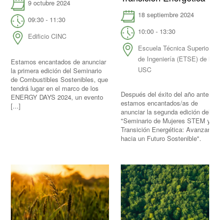
9 octubre 2024
18 septiembre 2024
09:30 - 11:30
10:00 - 13:30
Edificio CINC
Escuela Técnica Superior
de Ingeniería (ETSE) de la
Estamos encantados de anunciar
USC
la primera edición del Seminario
de Combustibles Sostenibles, que
tendrá lugar en el marco de los
Después del éxito del año anterior,
ENERGY DAYS 2024, un evento
estamos encantados/as de
[...]
anunciar la segunda edición del
"Seminario de Mujeres STEM y
Transición Energética: Avanzando
hacia un Futuro Sostenible".