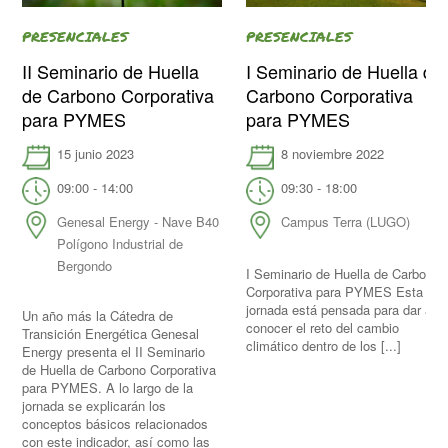
PRESENCIALES
PRESENCIALES
II Seminario de Huella
I Seminario de Huella de
de Carbono Corporativa
Carbono Corporativa
para PYMES
para PYMES
15 junio 2023
8 noviembre 2022
09:00 - 14:00
09:30 - 18:00
Genesal Energy - Nave B40
Campus Terra (LUGO)
Polígono Industrial de
Bergondo
I Seminario de Huella de Carbono
Corporativa para PYMES Esta
jornada está pensada para dar a
Un año más la Cátedra de
conocer el reto del cambio
Transición Energética Genesal
climático dentro de los [...]
Energy presenta el II Seminario
de Huella de Carbono Corporativa
para PYMES. A lo largo de la
jornada se explicarán los
conceptos básicos relacionados
con este indicador, así como las