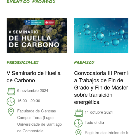
EVENTOS PASADOS
PRESENCIALES
PREMIOS
V Seminario de Huella
Convocatoria III Premio
de Carbono
a Trabajos de Fin de
Grado y Fin de Máster
6 noviembre 2024
sobre transición
16:00 - 20:30
energética
Facultade de Ciencias
11 octubre 2024
Campus Terra (Lugo)
Todo el día
Universidade de Santiago
de Compostela
Registro electrónico de la