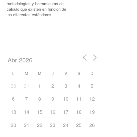
metodologías y herramientas de
cálculo que existen en función de
los diferentes estándares.
L
M
M
J
V
S
D
30
31
1
2
3
4
5
6
7
8
9
10
11
12
13
14
15
16
17
18
19
20
21
22
23
24
25
26