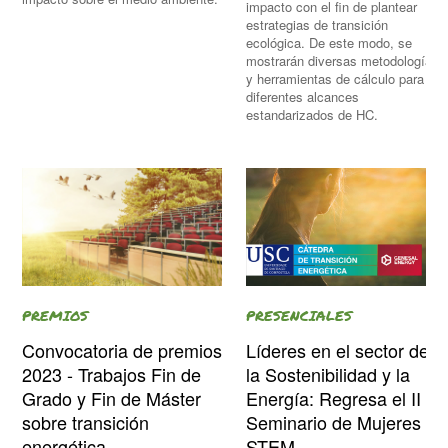
impacto con el fin de plantear
estrategias de transición
ecológica. De este modo, se
mostrarán diversas metodologías
y herramientas de cálculo para los
diferentes alcances
estandarizados de HC.
PRESENCIALES
PREMIOS
Líderes en el sector de
Convocatoria de premios
la Sostenibilidad y la
2023 - Trabajos Fin de
Energía: Regresa el II
Grado y Fin de Máster
Seminario de Mujeres
sobre transición
STEM
energética