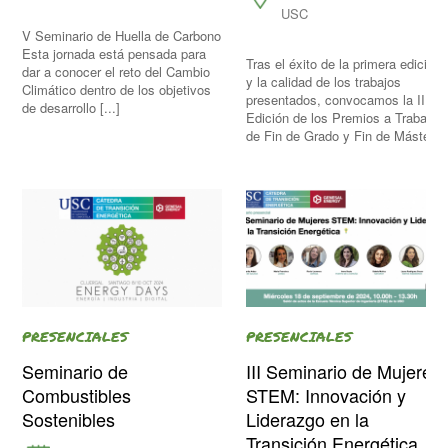
USC
V Seminario de Huella de Carbono
Esta jornada está pensada para
Tras el éxito de la primera edición
dar a conocer el reto del Cambio
y la calidad de los trabajos
Climático dentro de los objetivos
presentados, convocamos la II
de desarrollo [...]
Edición de los Premios a Trabajos
de Fin de Grado y Fin de Máster.
PRESENCIALES
PRESENCIALES
Seminario de
III Seminario de Mujeres
Combustibles
STEM: Innovación y
Sostenibles
Liderazgo en la
Transición Energética