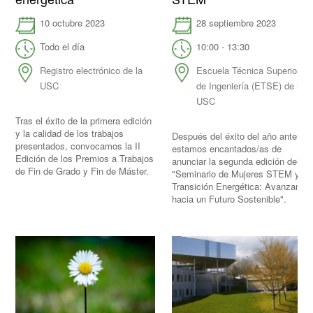
28 septiembre 2023
10 octubre 2023
10:00 - 13:30
Todo el día
Escuela Técnica Superior
Registro electrónico de la
de Ingeniería (ETSE) de la
USC
USC
Tras el éxito de la primera edición
y la calidad de los trabajos
Después del éxito del año anterior,
presentados, convocamos la II
estamos encantados/as de
Edición de los Premios a Trabajos
anunciar la segunda edición del
de Fin de Grado y Fin de Máster.
"Seminario de Mujeres STEM y
Transición Energética: Avanzando
hacia un Futuro Sostenible".