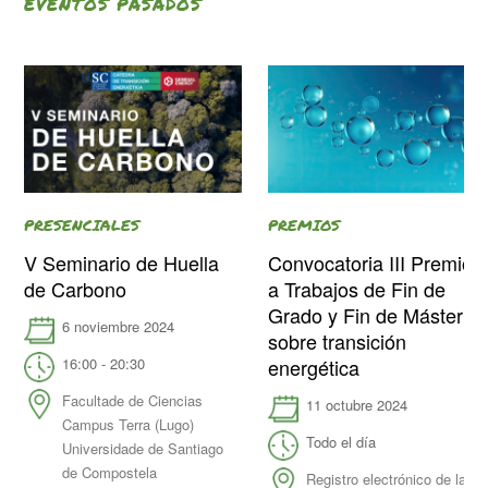
EVENTOS PASADOS
PRESENCIALES
PREMIOS
V Seminario de Huella
Convocatoria III Premio
de Carbono
a Trabajos de Fin de
Grado y Fin de Máster
6 noviembre 2024
sobre transición
16:00 - 20:30
energética
Facultade de Ciencias
11 octubre 2024
Campus Terra (Lugo)
Todo el día
Universidade de Santiago
de Compostela
Registro electrónico de la