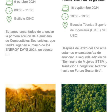
9 octubre 2024
18 septiembre 2024
09:30 - 11:30
10:00 - 13:30
Edificio CINC
Escuela Técnica Superior
de Ingeniería (ETSE) de la
Estamos encantados de anunciar
USC
la primera edición del Seminario
de Combustibles Sostenibles, que
tendrá lugar en el marco de los
Después del éxito del año anterior,
ENERGY DAYS 2024, un evento
estamos encantados/as de
[...]
anunciar la segunda edición del
"Seminario de Mujeres STEM y
Transición Energética: Avanzando
hacia un Futuro Sostenible".