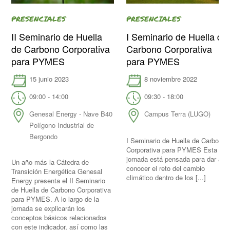
PRESENCIALES
PRESENCIALES
II Seminario de Huella
I Seminario de Huella de
de Carbono Corporativa
Carbono Corporativa
para PYMES
para PYMES
15 junio 2023
8 noviembre 2022
09:00 - 14:00
09:30 - 18:00
Genesal Energy - Nave B40
Campus Terra (LUGO)
Polígono Industrial de
Bergondo
I Seminario de Huella de Carbono
Corporativa para PYMES Esta
jornada está pensada para dar a
Un año más la Cátedra de
conocer el reto del cambio
Transición Energética Genesal
climático dentro de los [...]
Energy presenta el II Seminario
de Huella de Carbono Corporativa
para PYMES. A lo largo de la
jornada se explicarán los
conceptos básicos relacionados
con este indicador, así como las